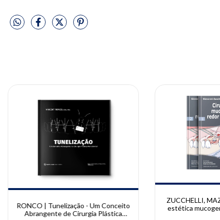
ZUCCHELLI, MAZZ
RONCO | Tunelização - Um Conceito
estética mucogen
Abrangente de Cirurgia Plástica
implantes | GIO