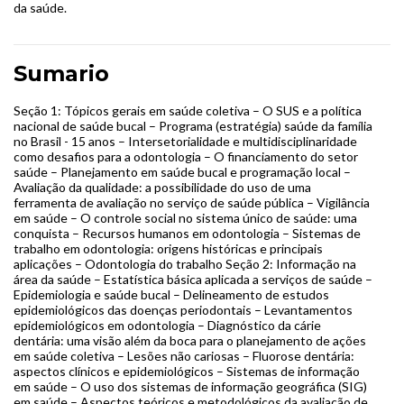
da saúde.
Sumario
Seção 1: Tópicos gerais em saúde coletiva – O SUS e a política
nacional de saúde bucal – Programa (estratégia) saúde da família
no Brasil - 15 anos – Intersetorialidade e multidisciplinaridade
como desafios para a odontologia – O financiamento do setor
saúde – Planejamento em saúde bucal e programação local –
Avaliação da qualidade: a possibilidade do uso de uma
ferramenta de avaliação no serviço de saúde pública – Vigilância
em saúde – O controle social no sistema único de saúde: uma
conquista – Recursos humanos em odontologia – Sistemas de
trabalho em odontologia: origens históricas e principais
aplicações – Odontologia do trabalho Seção 2: Informação na
área da saúde – Estatística básica aplicada a serviços de saúde –
Epidemiologia e saúde bucal – Delineamento de estudos
epidemiológicos das doenças periodontais – Levantamentos
epidemiológicos em odontologia – Diagnóstico da cárie
dentária: uma visão além da boca para o planejamento de ações
em saúde coletiva – Lesões não cariosas – Fluorose dentária:
aspectos clínicos e epidemiológicos – Sistemas de informação
em saúde – O uso dos sistemas de informação geográfica (SIG)
em saúde – Aspectos teóricos e metodológicos da avaliação de