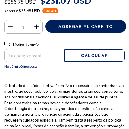
$231.07 USD
$256.75 USD
$25.68 USD
Ahorrás:
10
% OFF
Entregas para el CP:
CAMBIAR CP
Medios de envío
CALCULAR
No sé mi código postal
O tratado de saúde coletiva é um livro necessário ao sanitarista, ao
mestre, ao setor público, ao cirurgião-dentista em seu consultório,
aos profissionais, técnicos, auxiliares e agente de saúde pública.
Esta obra trabalha temas novos e desafiadores como a
Odontologia do trabalho, o diagnóstico de lesões não cariosas e,
de maneira geral, a prevenção direcionada a pacientes que
requerem cuidados especiais. Também trata a respeito da política
de saúde bucal, linhas de atenção à família, a prevenção e promoção