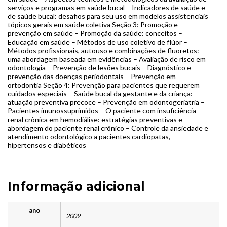
serviços e programas em saúde bucal – Indicadores de saúde e
de saúde bucal: desafios para seu uso em modelos assistenciais
tópicos gerais em saúde coletiva Seção 3: Promoção e
prevenção em saúde – Promoção da saúde: conceitos –
Educação em saúde – Métodos de uso coletivo de flúor –
Métodos profissionais, autouso e combinações de fluoretos:
uma abordagem baseada em evidências – Avaliação de risco em
odontologia – Prevenção de lesões bucais – Diagnóstico e
prevenção das doenças periodontais – Prevenção em
ortodontia Seção 4: Prevenção para pacientes que requerem
cuidados especiais – Saúde bucal da gestante e da criança:
atuação preventiva precoce – Prevenção em odontogeriatria –
Pacientes imunossuprimidos – O paciente com insuficiência
renal crônica em hemodiálise: estratégias preventivas e
abordagem do paciente renal crônico – Controle da ansiedade e
atendimento odontológico a pacientes cardiopatas,
hipertensos e diabéticos
Informação adicional
ano
2009