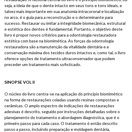
seja, a ideia de que o dente intacto em seus tons e tons ideais, e
talvez mais importante em sua anatomia intracoronal e localização
no arco, é o guia para a reconstrução e o determinante para
sucesso. Restaurar ou imitar a integridade biomecânica, estrutural
e estética dos dentes é fundamental. Portanto, o objetivo deste
livro é propor novos critérios para a odontologia restauradora
estética com base na biomimética. As forças da odontologia
restauradora são a manutenção da vitalidade dentária e a
conservação máxima dos tecidos duros intactos e, como tal, o livro
oferece opções de tratamento ultraconservador que podem
preceder um tratamento mais sofisticado.
SINOPSE VOL II
O núcleo do livro centra-se na aplicação do princípio biomimético
na forma de restaurações coladas usando resinas compostas e
cerâmicas. O amplo espectro de indicações de restaurações
adesivas é descrito, seguido por instruções detalhadas sobre o
planejamento do tratamento e abordagem diagnóstica, que é o
primeiro passo para cada caso. O tratamento é então descrito
passo a passo, incluindo preparação e moldagem dentária,