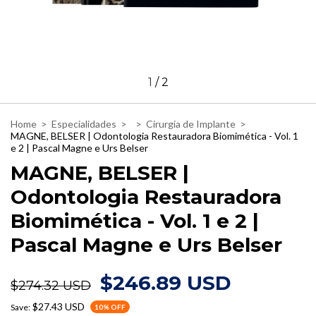
1
/
2
Home
>
Especialidades
>
>
Cirurgia de Implante
>
MAGNE, BELSER | Odontologia Restauradora Biomimética - Vol. 1
e 2 | Pascal Magne e Urs Belser
MAGNE, BELSER |
Odontologia Restauradora
Biomimética - Vol. 1 e 2 |
Pascal Magne e Urs Belser
$246.89 USD
$274.32 USD
$27.43 USD
Save:
10
% OFF