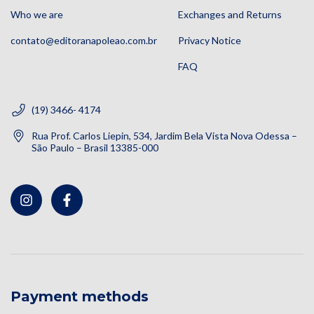
Who we are
Exchanges and Returns
contato@editoranapoleao.com.br
Privacy Notice
FAQ
(19) 3466- 4174
Rua Prof. Carlos Liepin, 534, Jardim Bela Vista Nova Odessa –
São Paulo – Brasil 13385-000
Payment methods