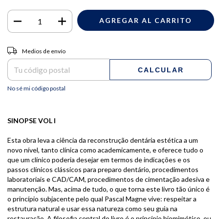
Entregas para el CP:
CAMBIAR CP
Medios de envío
CALCULAR
No sé mi código postal
SINOPSE VOL I
Esta obra leva a ciência da reconstrução dentária estética a um
novo nível, tanto clínica como academicamente, e oferece tudo o
que um clínico poderia desejar em termos de indicações e os
passos clínicos clássicos para preparo dentário, procedimentos
laboratoriais e CAD/CAM, procedimentos de cimentação adesiva e
manutenção. Mas, acima de tudo, o que torna este livro tão único é
o princípio subjacente pelo qual Pascal Magne vive: respeitar a
estrutura natural e usar essa natureza como seu guia na
restauração. A filosofia central do livro é o princípio biomimético, ou