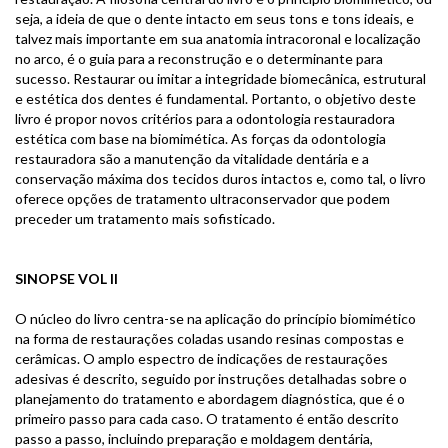
seja, a ideia de que o dente intacto em seus tons e tons ideais, e
talvez mais importante em sua anatomia intracoronal e localização
no arco, é o guia para a reconstrução e o determinante para
sucesso. Restaurar ou imitar a integridade biomecânica, estrutural
e estética dos dentes é fundamental. Portanto, o objetivo deste
livro é propor novos critérios para a odontologia restauradora
estética com base na biomimética. As forças da odontologia
restauradora são a manutenção da vitalidade dentária e a
conservação máxima dos tecidos duros intactos e, como tal, o livro
oferece opções de tratamento ultraconservador que podem
preceder um tratamento mais sofisticado.
SINOPSE VOL II
O núcleo do livro centra-se na aplicação do princípio biomimético
na forma de restaurações coladas usando resinas compostas e
cerâmicas. O amplo espectro de indicações de restaurações
adesivas é descrito, seguido por instruções detalhadas sobre o
planejamento do tratamento e abordagem diagnóstica, que é o
primeiro passo para cada caso. O tratamento é então descrito
passo a passo, incluindo preparação e moldagem dentária,