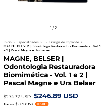
1
/
2
Inicio
>
Especialidades
>
>
Cirurgia de Implante
>
MAGNE, BELSER | Odontologia Restauradora Biomimética - Vol. 1
e 2 | Pascal Magne e Urs Belser
MAGNE, BELSER |
Odontologia Restauradora
Biomimética - Vol. 1 e 2 |
Pascal Magne e Urs Belser
$246.89 USD
$274.32 USD
$27.43 USD
Ahorrás:
10
% OFF