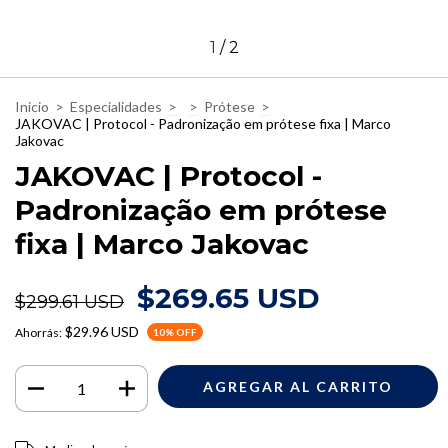
1
/
2
Inicio
>
Especialidades
>
>
Prótese
>
JAKOVAC | Protocol - Padronização em prótese fixa | Marco
Jakovac
JAKOVAC | Protocol -
Padronização em prótese
fixa | Marco Jakovac
$269.65 USD
$299.61 USD
$29.96 USD
Ahorrás:
10
% OFF
Entregas para el CP:
CAMBIAR CP