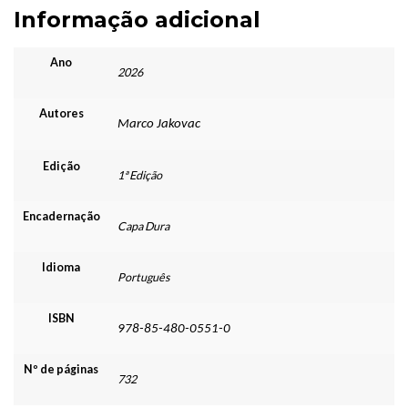
Informação adicional
Ano
2026
Autores
Marco Jakovac
Edição
1ª Edição
Encadernação
Capa Dura
Idioma
Português
ISBN
978-85-480-0551-0
Nº de páginas
732