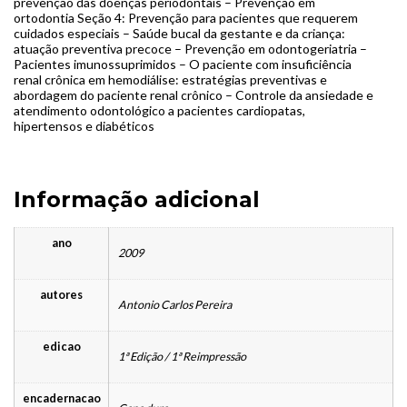
prevenção das doenças periodontais – Prevenção em
ortodontia Seção 4: Prevenção para pacientes que requerem
cuidados especiais – Saúde bucal da gestante e da criança:
atuação preventiva precoce – Prevenção em odontogeriatria –
Pacientes imunossuprimidos – O paciente com insuficiência
renal crônica em hemodiálise: estratégias preventivas e
abordagem do paciente renal crônico – Controle da ansiedade e
atendimento odontológico a pacientes cardiopatas,
hipertensos e diabéticos
Informação adicional
ano
2009
autores
Antonio Carlos Pereira
edicao
1ª Edição / 1ª Reimpressão
encadernacao