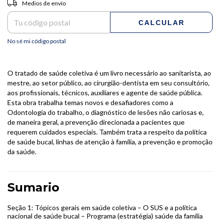
Entregas para el CP:
CAMBIAR CP
Medios de envío
CALCULAR
No sé mi código postal
O tratado de saúde coletiva é um livro necessário ao sanitarista, ao
mestre, ao setor público, ao cirurgião-dentista em seu consultório,
aos profissionais, técnicos, auxiliares e agente de saúde pública.
Esta obra trabalha temas novos e desafiadores como a
Odontologia do trabalho, o diagnóstico de lesões não cariosas e,
de maneira geral, a prevenção direcionada a pacientes que
requerem cuidados especiais. Também trata a respeito da política
de saúde bucal, linhas de atenção à família, a prevenção e promoção
da saúde.
Sumario
Seção 1: Tópicos gerais em saúde coletiva – O SUS e a política
nacional de saúde bucal – Programa (estratégia) saúde da família