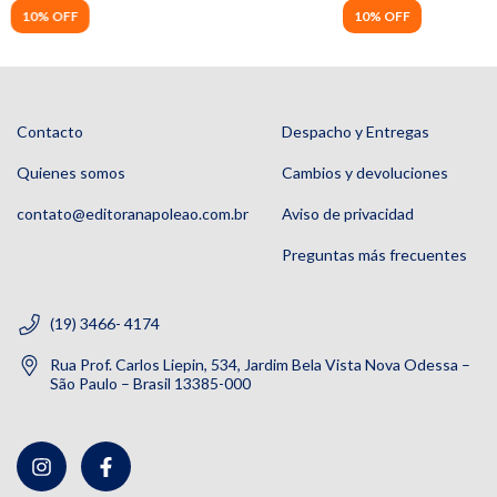
10% OFF
10% OFF
Contacto
Despacho y Entregas
Quienes somos
Cambios y devoluciones
contato@editoranapoleao.com.br
Aviso de privacidad
Preguntas más frecuentes
(19) 3466- 4174
Rua Prof. Carlos Liepin, 534, Jardim Bela Vista Nova Odessa –
São Paulo – Brasil 13385-000