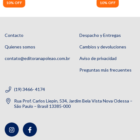
10% OFF
10% OFF
Contacto
Despacho y Entregas
Quienes somos
Cambios y devoluciones
contato@editoranapoleao.com.br
Aviso de privacidad
Preguntas más frecuentes
(19) 3466- 4174
Rua Prof. Carlos Liepin, 534, Jardim Bela Vista Nova Odessa –
São Paulo – Brasil 13385-000