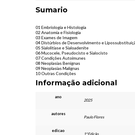
Sumario
01 Embriologia e Histologia
02 Anatomia e Fisiologia
03 Exames de Imagem
04 Distúrbios de Desenvolvimento e Lipossubstituiç
05 Sialolitíase e Sialoadenite
06 Mucocele, Pseudocisto e Sialocisto
07 Condições Autoimunes
08 Neoplasias Benignas
09 Neoplasias Malignas
10 Outras Condições
Informação adicional
ano
2025
autores
Paulo Flores
edicao
1ª Edição