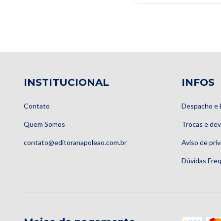
INSTITUCIONAL
INFOS
Contato
Despacho e 
Quem Somos
Trocas e de
contato@editoranapoleao.com.br
Aviso de pri
Dúvidas Fre