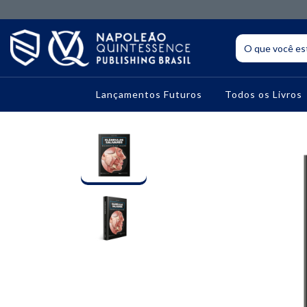
Lançamentos Futuros
Todos os Livros
10% OFF