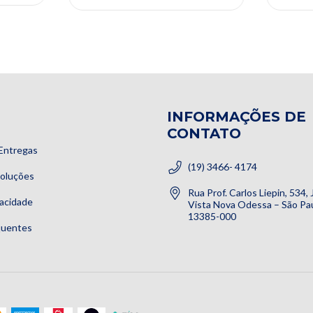
INFORMAÇÕES DE
CONTATO
Entregas
(19) 3466- 4174
voluções
Rua Prof. Carlos Liepin, 534,
vacidade
Vista Nova Odessa – São Pau
13385-000
quentes