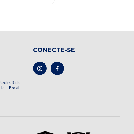
CONECTE-SE
 Jardim Bela
lo – Brasil