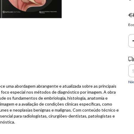
€
Ec
Ent
Não
ece uma abordagem abrangente e atualizada sobre as principais
 foco especial nos métodos de diagnóstico por imagem. A obra
de os fundamentos de embriologia, histologia, anatomia e
 imagem e a avaliação de condições clínicas específicas, como
oimunes e neoplasias benignas e malignas. Com conteúdo técnico e
encial para radiologistas, cirurgiões-dentistas, patologistas e
nóstica.