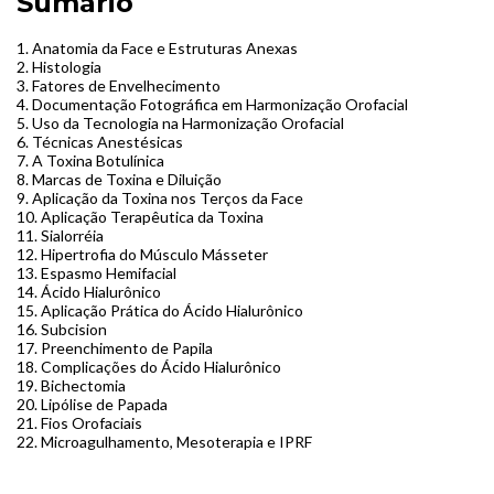
Sumario
1. Anatomia da Face e Estruturas Anexas
2. Histologia
3. Fatores de Envelhecimento
4. Documentação Fotográfica em Harmonização Orofacial
5. Uso da Tecnologia na Harmonização Orofacial
6. Técnicas Anestésicas
7. A Toxina Botulínica
8. Marcas de Toxina e Diluição
9. Aplicação da Toxina nos Terços da Face
10. Aplicação Terapêutica da Toxina
11. Sialorréia
12. Hipertrofia do Músculo Másseter
13. Espasmo Hemifacial
14. Ácido Hialurônico
15. Aplicação Prática do Ácido Hialurônico
16. Subcision
17. Preenchimento de Papila
18. Complicações do Ácido Hialurônico
19. Bichectomia
20. Lipólise de Papada
21. Fios Orofaciais
22. Microagulhamento, Mesoterapia e IPRF