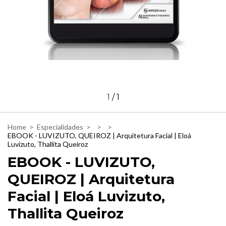
1
/
1
Home
>
Especialidades
>
>
>
EBOOK - LUVIZUTO, QUEIROZ | Arquitetura Facial | Eloá
Luvizuto, Thallita Queiroz
EBOOK - LUVIZUTO,
QUEIROZ | Arquitetura
Facial | Eloá Luvizuto,
Thallita Queiroz