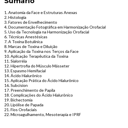
Sumario
1. Anatomia da Face e Estruturas Anexas
2. Histologia
3. Fatores de Envelhecimento
4. Documentação Fotográfica em Harmonização Orofacial
5. Uso da Tecnologia na Harmonização Orofacial
6. Técnicas Anestésicas
7. A Toxina Botulínica
8. Marcas de Toxina e Diluição
9. Aplicação da Toxina nos Terços da Face
10. Aplicação Terapêutica da Toxina
11. Sialorréia
12. Hipertrofia do Músculo Másseter
13. Espasmo Hemifacial
14. Ácido Hialurônico
15. Aplicação Prática do Ácido Hialurônico
16. Subcision
17. Preenchimento de Papila
18. Complicações do Ácido Hialurônico
19. Bichectomia
20. Lipólise de Papada
21. Fios Orofaciais
22. Microagulhamento, Mesoterapia e IPRF