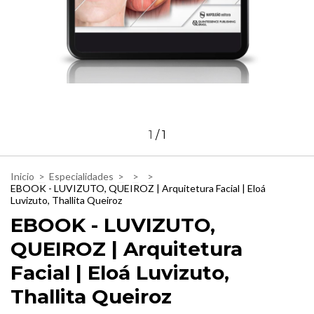
1
/
1
Inicio
>
Especialidades
>
>
>
EBOOK - LUVIZUTO, QUEIROZ | Arquitetura Facial | Eloá
Luvizuto, Thallita Queiroz
EBOOK - LUVIZUTO,
QUEIROZ | Arquitetura
Facial | Eloá Luvizuto,
Thallita Queiroz