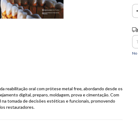
Ent
No 
da reabilitação oral com prótese metal free, abordando desde os
ejamento digital, preparo, moldagem, prova e cimentação. Com
onal na tomada de decisões estéticas e funcionais, promovendo
dos restauradores.