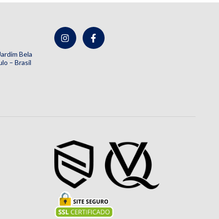
 Jardim Bela
lo – Brasil