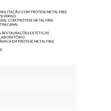
EABILITAÇÃO COM PRÓTESE METAL FREE
 SORRISO
ORAL COM PRÓTESE METAL FREE
NTRACANAL
RA RESTAURAÇÕES ESTÉTICAS
 LABORATÓRIO
RÂMICA EM PRÓTESE METAL FREE
EE