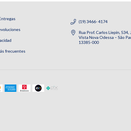
Entregas
(19) 3466- 4174
evoluciones
Rua Prof. Carlos Liepin, 534,
Vista Nova Odessa – São Pau
vacidad
13385-000
ás frecuentes