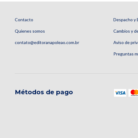
Contacto
Despacho y 
Quienes somos
Cambios y d
contato@editoranapoleao.com.br
Aviso de pri
Preguntas m
Métodos de pago