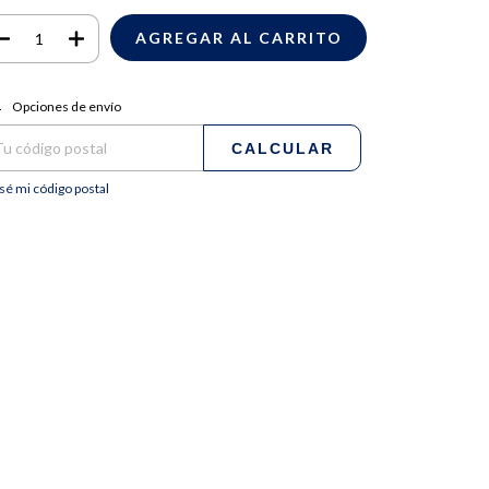
regas para el CP:
CAMBIAR CP
Opciones de envío
CALCULAR
sé mi código postal