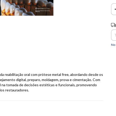
Ent
No 
da reabilitação oral com prótese metal free, abordando desde os
ejamento digital, preparo, moldagem, prova e cimentação. Com
onal na tomada de decisões estéticas e funcionais, promovendo
dos restauradores.