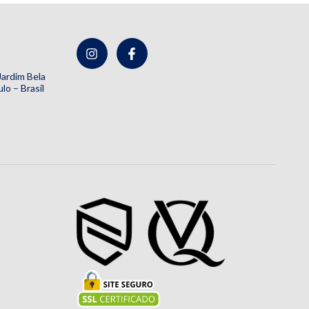
 Jardim Bela
lo – Brasil