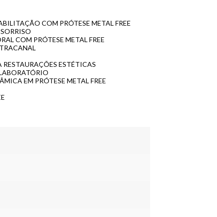
EABILITAÇÃO COM PRÓTESE METAL FREE
 SORRISO
ORAL COM PRÓTESE METAL FREE
NTRACANAL
RA RESTAURAÇÕES ESTÉTICAS
 LABORATÓRIO
RÂMICA EM PRÓTESE METAL FREE
EE