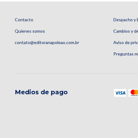
Contacto
Despacho y 
Quienes somos
Cambios y d
contato@editoranapoleao.com.br
Aviso de pri
Preguntas m
Medios de pago