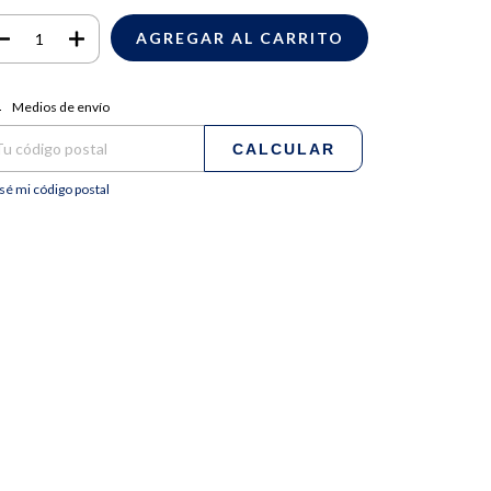
regas para el CP:
CAMBIAR CP
Medios de envío
CALCULAR
sé mi código postal