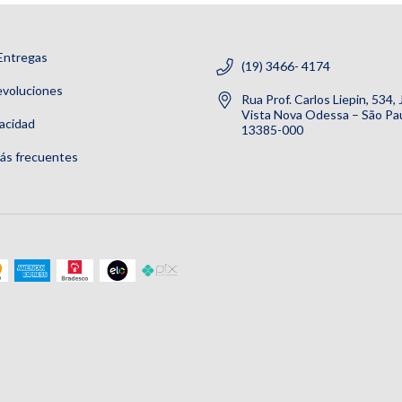
Entregas
(19) 3466- 4174
evoluciones
Rua Prof. Carlos Liepin, 534,
Vista Nova Odessa – São Pau
vacidad
13385-000
ás frecuentes