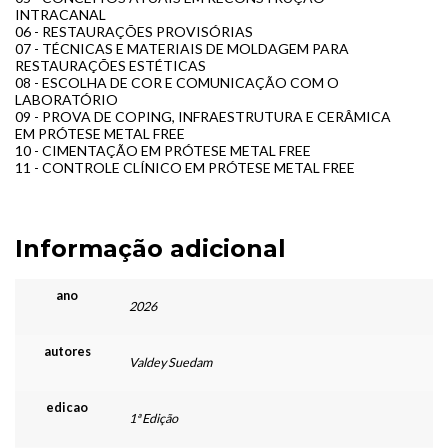
INTRACANAL
06 - RESTAURAÇÕES PROVISÓRIAS
07 - TÉCNICAS E MATERIAIS DE MOLDAGEM PARA
RESTAURAÇÕES ESTÉTICAS
08 - ESCOLHA DE COR E COMUNICAÇÃO COM O
LABORATÓRIO
09 - PROVA DE COPING, INFRAESTRUTURA E CERÂMICA
EM PRÓTESE METAL FREE
10 - CIMENTAÇÃO EM PRÓTESE METAL FREE
11 - CONTROLE CLÍNICO EM PRÓTESE METAL FREE
Informação adicional
ano
2026
autores
Valdey Suedam
edicao
1ª Edição