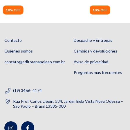
10% OFF
10% OFF
Contacto
Despacho y Entregas
Quienes somos
Cambios y devoluciones
contato@editoranapoleao.com.br
Aviso de privacidad
Preguntas más frecuentes
(19) 3466- 4174
Rua Prof. Carlos Liepin, 534, Jardim Bela Vista Nova Odessa –
São Paulo – Brasil 13385-000