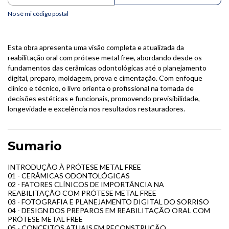
No sé mi código postal
Esta obra apresenta uma visão completa e atualizada da
reabilitação oral com prótese metal free, abordando desde os
fundamentos das cerâmicas odontológicas até o planejamento
digital, preparo, moldagem, prova e cimentação. Com enfoque
clínico e técnico, o livro orienta o profissional na tomada de
decisões estéticas e funcionais, promovendo previsibilidade,
longevidade e excelência nos resultados restauradores.
Sumario
INTRODUÇÃO À PRÓTESE METAL FREE
01 - CERÂMICAS ODONTOLÓGICAS
02 - FATORES CLÍNICOS DE IMPORTÂNCIA NA
REABILITAÇÃO COM PRÓTESE METAL FREE
03 - FOTOGRAFIA E PLANEJAMENTO DIGITAL DO SORRISO
04 - DESIGN DOS PREPAROS EM REABILITAÇÃO ORAL COM
PRÓTESE METAL FREE
05 - CONCEITOS ATUAIS EM RECONSTRUÇÃO