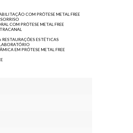
EABILITAÇÃO COM PRÓTESE METAL FREE
 SORRISO
ORAL COM PRÓTESE METAL FREE
NTRACANAL
RA RESTAURAÇÕES ESTÉTICAS
 LABORATÓRIO
RÂMICA EM PRÓTESE METAL FREE
EE