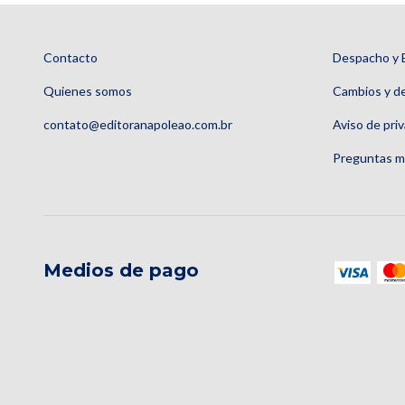
Contacto
Despacho y 
Quienes somos
Cambios y d
contato@editoranapoleao.com.br
Aviso de pri
Preguntas m
Medios de pago