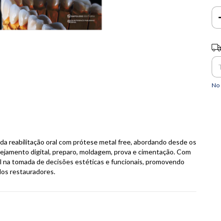
Ent
No 
da reabilitação oral com prótese metal free, abordando desde os
ejamento digital, preparo, moldagem, prova e cimentação. Com
onal na tomada de decisões estéticas e funcionais, promovendo
dos restauradores.