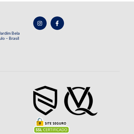
 Jardim Bela
lo – Brasil