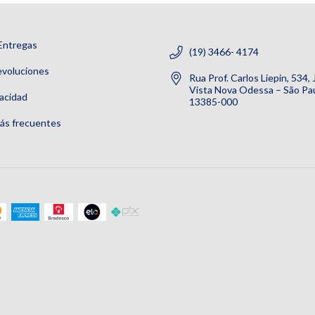
Entregas
(19) 3466- 4174
evoluciones
Rua Prof. Carlos Liepin, 534,
Vista Nova Odessa – São Pau
vacidad
13385-000
ás frecuentes