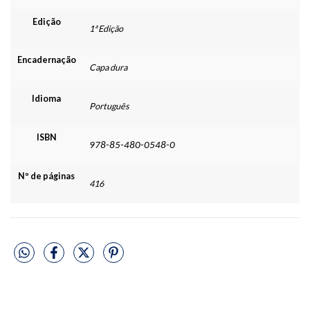
Edição
1ª Edição
Encadernação
Capa dura
Idioma
Português
ISBN
978-85-480-0548-0
Nº de páginas
416