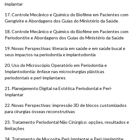
implantar
17.
Controle Mecânico e Químico do Biofilme em Pacientes com
Gengivite e Abordagens dos Guias do Ministério da Saúde
18.
Controle Mecânico e Químico do Biofilme em Pacientes com
Periodontite e Abordagens dos Guias do Ministério da Saúde
19.
Novas Perspectivas: literacia em saúde e em saúde bucal e
seus impactos na periodontia e implantodontia
20.
Uso do Microscópio Operatório em Periodontia e
Implantodontia: ênfase nas microcirurgias plásticas
periodontais e peri-implantares
21.
Planejamento Digital na Estética Periodontal e Peri-
Implantar
22.
Novas Perspectivas: impressão 3D de blocos customizados
para cirurgias ósseas reconstrutivas
23.
Tratamento Periodontal Não Cirúrgico: opções, resultados e
limitações
24.
Tratamento de Mucosite Peri-Implantar e Peri-Implantite