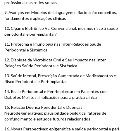
profissional nas redes sociais
9.
Avanços em Modelos de Linguagem e Raciocínio: conceitos,
fundamentos e aplicações clínicas
10.
Cigarro Eletrônico Vs. Convencional: mesmos risco à saúde
periodontal e peri-implantar?
11.
Proteoma e Imunologia nas Inter-Relações Saúde
Periodontal e Sistêmica
12.
Disbiose da Microbiota Oral e Seu Impacto nas Inter-
Relações Saúde Periodontal e Sistêmica
13.
Saúde Mental, Prescrição Aumentada de Medicamentos e
Risco Periodontal e Peri-Implantar
14.
Risco Periodontal e Peri-Implantar em Pacientes com
Diabetes Mellitus: implicações para a prática clínica
15.
Relação Doença Periodontal e Doenças
Neurodegenerativas: plausibilidade biológica, fatores de
confundimento e estudos futuros relacionados
16.
Novas Perspectivas: epigenética e saúde periodontal e peri-