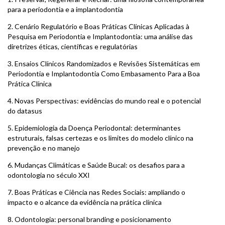
para a periodontia e a implantodontia
2.
Cenário Regulatório e Boas Práticas Clínicas Aplicadas à
Pesquisa em Periodontia e Implantodontia: uma análise das
diretrizes éticas, científicas e regulatórias
3.
Ensaios Clínicos Randomizados e Revisões Sistemáticas em
Periodontia e Implantodontia Como Embasamento Para a Boa
Prática Clínica
4.
Novas Perspectivas: evidências do mundo real e o potencial
do datasus
5.
Epidemiologia da Doença Periodontal: determinantes
estruturais, falsas certezas e os limites do modelo clínico na
prevenção e no manejo
6.
Mudanças Climáticas e Saúde Bucal: os desafios para a
odontologia no século XXI
7.
Boas Práticas e Ciência nas Redes Sociais: ampliando o
impacto e o alcance da evidência na prática clínica
8.
Odontologia: personal branding e posicionamento