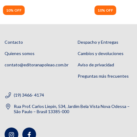
10% OFF
10% OFF
Contacto
Despacho y Entregas
Quienes somos
Cambios y devoluciones
contato@editoranapoleao.com.br
Aviso de privacidad
Preguntas más frecuentes
(19) 3466- 4174
Rua Prof. Carlos Liepin, 534, Jardim Bela Vista Nova Odessa –
São Paulo – Brasil 13385-000