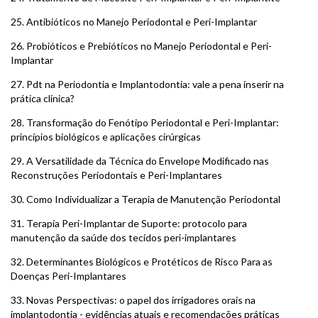
25.
Antibióticos no Manejo Periodontal e Peri-Implantar
26.
Probióticos e Prebióticos no Manejo Periodontal e Peri-
Implantar
27.
Pdt na Periodontia e Implantodontia: vale a pena inserir na
prática clínica?
28.
Transformação do Fenótipo Periodontal e Peri-Implantar:
princípios biológicos e aplicações cirúrgicas
29.
A Versatilidade da Técnica do Envelope Modificado nas
Reconstruções Periodontais e Peri-Implantares
30.
Como Individualizar a Terapia de Manutenção Periodontal
31.
Terapia Peri-Implantar de Suporte: protocolo para
manutenção da saúde dos tecidos peri-implantares
32.
Determinantes Biológicos e Protéticos de Risco Para as
Doenças Peri-Implantares
33.
Novas Perspectivas: o papel dos irrigadores orais na
implantodontia - evidências atuais e recomendações práticas