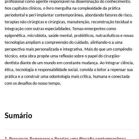
profissional como agente responsável na disseminação do conhecimento.
Nos capítulos clínicos, o livro mergulha na complexidade da prática
periodontal e peri-implantar contemporânea, abordando fatores de risco,
terapias não cirúrgicas e cirúrgicas, manutenção, reconstrução tecidual e
integração com outras especialidades. Temas emergentes como
epigenética, microbiota, saúde mental, probióticos, nutracêuticos e novas
tecnologias ampliam a compreensão do cuidado, alinhando-o a uma
perspectiva mais personalizada e integrativa. Mais do que um compêndio
técnico, esta obra propõe uma reflexão sobre o papel do cirurgião-
dentista diante de um mundo em constante mudança. Ao integrar ciência,
ética, tecnologia e responsabilidade social, convida o leitor a repensar sua
prática e a construir uma odontologia mais crítica, humana e conectada
com os desafios do nosso tempo.
Sumário
1.
Preservar, Regenerar e Recriar: uma filosofia contemporânea