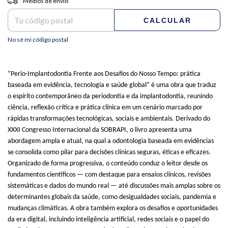
Medios de envío
CALCULAR
No sé mi código postal
“Perio-Implantodontia Frente aos Desafios do Nosso Tempo:
prática
baseada em evidência, tecnologia e saúde global
” é uma obra que traduz
o espírito contemporâneo da periodontia e da implantodontia, reunindo
ciência, reflexão crítica e prática clínica em um cenário marcado por
rápidas transformações tecnológicas, sociais e ambientais. Derivado do
XXXI Congresso Internacional da SOBRAPI, o livro apresenta uma
abordagem ampla e atual, na qual a odontologia baseada em evidências
se consolida como pilar para decisões clínicas seguras, éticas e eficazes.
Organizado de forma progressiva, o conteúdo conduz o leitor desde os
fundamentos científicos — com destaque para ensaios clínicos, revisões
sistemáticas e dados do mundo real — até discussões mais amplas sobre os
determinantes globais da saúde, como desigualdades sociais, pandemia e
mudanças climáticas. A obra também explora os desafios e oportunidades
da era digital, incluindo inteligência artificial, redes sociais e o papel do