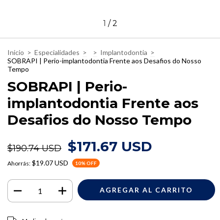
1
/
2
Inicio
>
Especialidades
>
>
Implantodontia
>
SOBRAPI | Perio-implantodontia Frente aos Desafios do Nosso
Tempo
SOBRAPI | Perio-
implantodontia Frente aos
Desafios do Nosso Tempo
$171.67 USD
$190.74 USD
$19.07 USD
Ahorrás:
10
% OFF
Entregas para el CP:
CAMBIAR CP